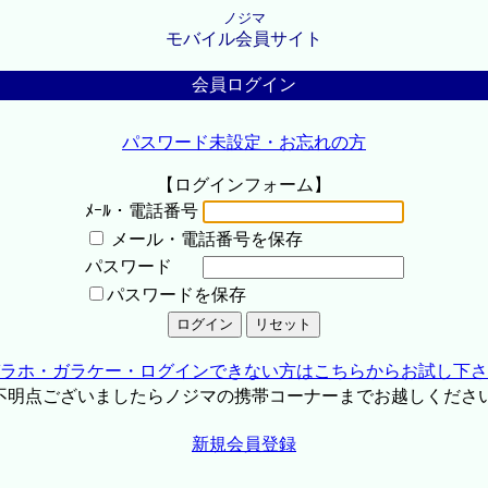
ノジマ
モバイル会員サイト
会員ログイン
パスワード未設定・お忘れの方
【ログインフォーム】
ﾒｰﾙ・電話番号
メール・電話番号を保存
パスワード
パスワードを保存
ラホ・ガラケー・ログインできない方はこちらからお試し下さ
不明点ございましたらノジマの携帯コーナーまでお越しくださ
新規会員登録