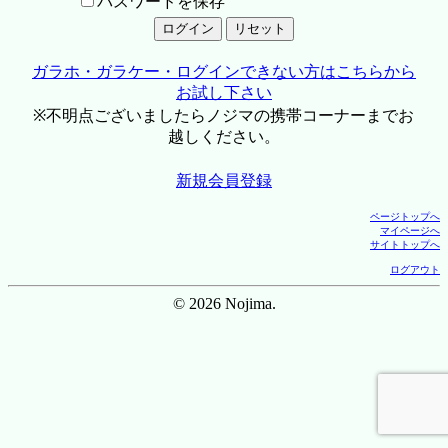
パスワードを保存
ガラホ・ガラケー・ログインできない方はこちらから
お試し下さい
※不明点ございましたらノジマの携帯コーナーまでお
越しください。
新規会員登録
ページトップへ
マイページへ
サイトトップへ
ログアウト
© 2026 Nojima.