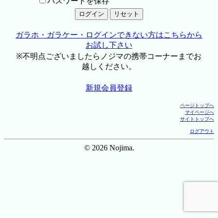
パスワードを保存
ガラホ・ガラケー・ログインできない方はこちらから
お試し下さい
※不明点ございましたらノジマの携帯コーナーまでお
越しください。
新規会員登録
ページトップへ
マイページへ
サイトトップへ
ログアウト
© 2026 Nojima.