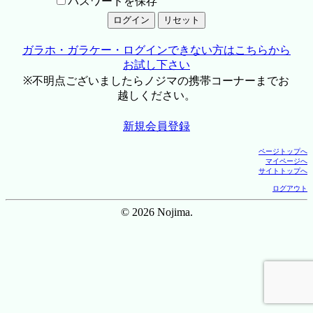
パスワードを保存
ガラホ・ガラケー・ログインできない方はこちらから
お試し下さい
※不明点ございましたらノジマの携帯コーナーまでお
越しください。
新規会員登録
ページトップへ
マイページへ
サイトトップへ
ログアウト
© 2026 Nojima.