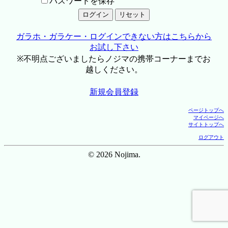
パスワードを保存
ガラホ・ガラケー・ログインできない方はこちらから
お試し下さい
※不明点ございましたらノジマの携帯コーナーまでお
越しください。
新規会員登録
ページトップへ
マイページへ
サイトトップへ
ログアウト
© 2026 Nojima.