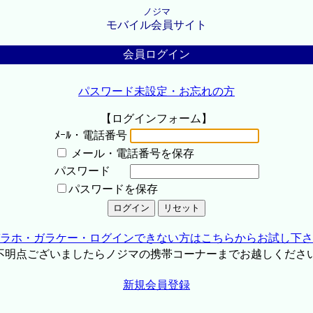
ノジマ
モバイル会員サイト
会員ログイン
パスワード未設定・お忘れの方
【ログインフォーム】
ﾒｰﾙ・電話番号
メール・電話番号を保存
パスワード
パスワードを保存
ラホ・ガラケー・ログインできない方はこちらからお試し下さ
不明点ございましたらノジマの携帯コーナーまでお越しくださ
新規会員登録