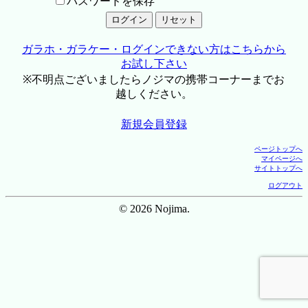
パスワードを保存
ガラホ・ガラケー・ログインできない方はこちらから
お試し下さい
※不明点ございましたらノジマの携帯コーナーまでお
越しください。
新規会員登録
ページトップへ
マイページへ
サイトトップへ
ログアウト
© 2026 Nojima.