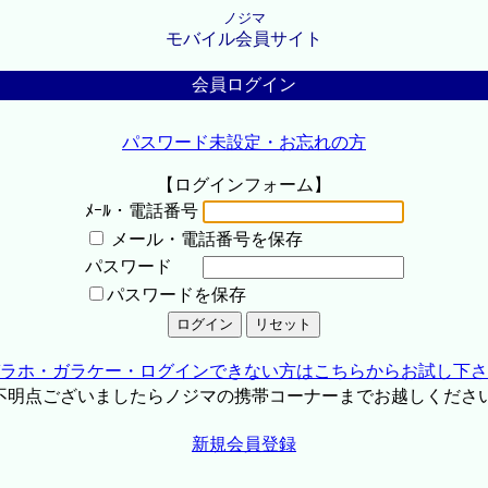
ノジマ
モバイル会員サイト
会員ログイン
パスワード未設定・お忘れの方
【ログインフォーム】
ﾒｰﾙ・電話番号
メール・電話番号を保存
パスワード
パスワードを保存
ラホ・ガラケー・ログインできない方はこちらからお試し下さ
不明点ございましたらノジマの携帯コーナーまでお越しくださ
新規会員登録