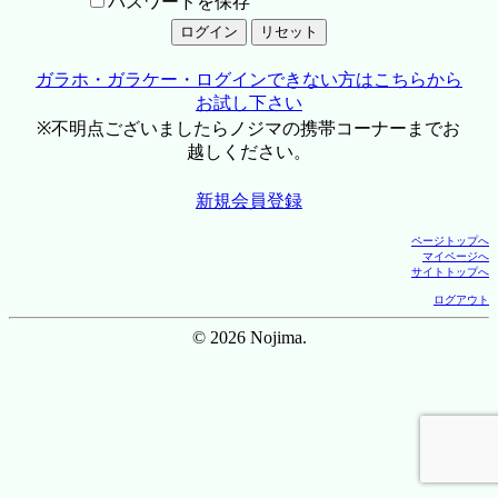
パスワードを保存
ガラホ・ガラケー・ログインできない方はこちらから
お試し下さい
※不明点ございましたらノジマの携帯コーナーまでお
越しください。
新規会員登録
ページトップへ
マイページへ
サイトトップへ
ログアウト
© 2026 Nojima.