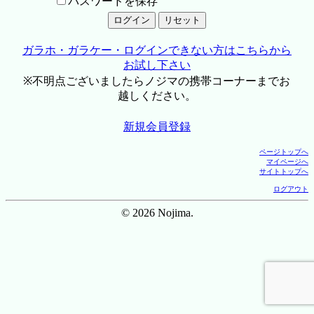
パスワードを保存
ガラホ・ガラケー・ログインできない方はこちらから
お試し下さい
※不明点ございましたらノジマの携帯コーナーまでお
越しください。
新規会員登録
ページトップへ
マイページへ
サイトトップへ
ログアウト
© 2026 Nojima.