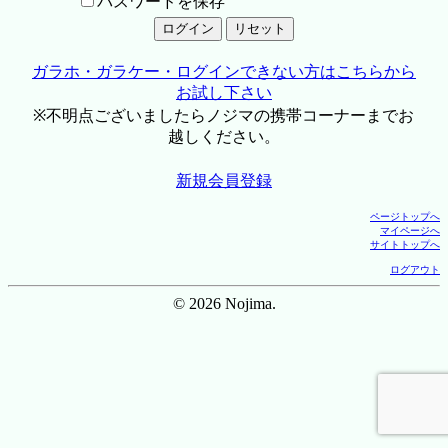
パスワードを保存
ガラホ・ガラケー・ログインできない方はこちらから
お試し下さい
※不明点ございましたらノジマの携帯コーナーまでお
越しください。
新規会員登録
ページトップへ
マイページへ
サイトトップへ
ログアウト
© 2026 Nojima.