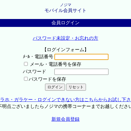
ノジマ
モバイル会員サイト
会員ログイン
パスワード未設定・お忘れの方
【ログインフォーム】
ﾒｰﾙ・電話番号
メール・電話番号を保存
パスワード
パスワードを保存
ラホ・ガラケー・ログインできない方はこちらからお試し下さ
不明点ございましたらノジマの携帯コーナーまでお越しくださ
新規会員登録