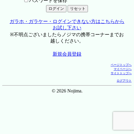
パスワードを保存
ガラホ・ガラケー・ログインできない方はこちらから
お試し下さい
※不明点ございましたらノジマの携帯コーナーまでお
越しください。
新規会員登録
ページトップへ
マイページへ
サイトトップへ
ログアウト
© 2026 Nojima.