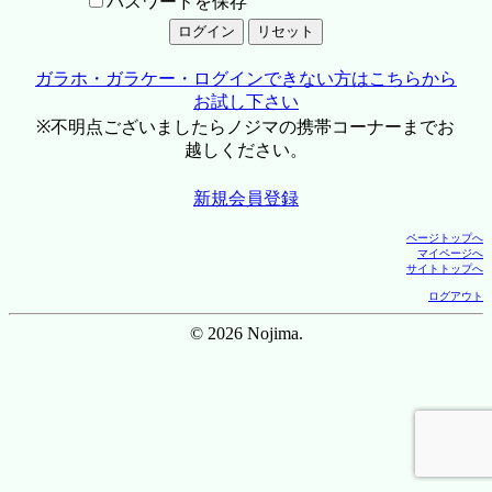
パスワードを保存
ガラホ・ガラケー・ログインできない方はこちらから
お試し下さい
※不明点ございましたらノジマの携帯コーナーまでお
越しください。
新規会員登録
ページトップへ
マイページへ
サイトトップへ
ログアウト
© 2026 Nojima.