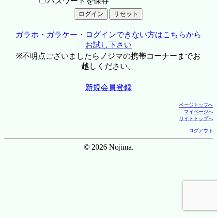
パスワードを保存
ガラホ・ガラケー・ログインできない方はこちらから
お試し下さい
※不明点ございましたらノジマの携帯コーナーまでお
越しください。
新規会員登録
ページトップへ
マイページへ
サイトトップへ
ログアウト
© 2026 Nojima.