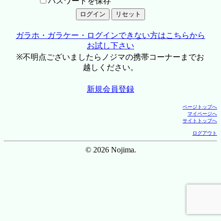
パスワードを保存
ガラホ・ガラケー・ログインできない方はこちらから
お試し下さい
※不明点ございましたらノジマの携帯コーナーまでお
越しください。
新規会員登録
ページトップへ
マイページへ
サイトトップへ
ログアウト
© 2026 Nojima.