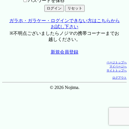
パスワードを保存
ガラホ・ガラケー・ログインできない方はこちらから
お試し下さい
※不明点ございましたらノジマの携帯コーナーまでお
越しください。
新規会員登録
ページトップへ
マイページへ
サイトトップへ
ログアウト
© 2026 Nojima.