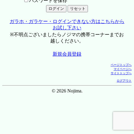
パスワードを保存
ガラホ・ガラケー・ログインできない方はこちらから
お試し下さい
※不明点ございましたらノジマの携帯コーナーまでお
越しください。
新規会員登録
ページトップへ
マイページへ
サイトトップへ
ログアウト
© 2026 Nojima.