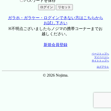
パスワードを保存
ガラホ・ガラケー・ログインできない方はこちらから
お試し下さい
※不明点ございましたらノジマの携帯コーナーまでお
越しください。
新規会員登録
ページトップへ
マイページへ
サイトトップへ
ログアウト
© 2026 Nojima.