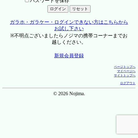
パスワードを保存
ガラホ・ガラケー・ログインできない方はこちらから
お試し下さい
※不明点ございましたらノジマの携帯コーナーまでお
越しください。
新規会員登録
ページトップへ
マイページへ
サイトトップへ
ログアウト
© 2026 Nojima.