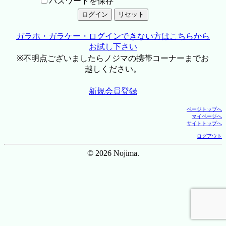
パスワードを保存
ガラホ・ガラケー・ログインできない方はこちらから
お試し下さい
※不明点ございましたらノジマの携帯コーナーまでお
越しください。
新規会員登録
ページトップへ
マイページへ
サイトトップへ
ログアウト
© 2026 Nojima.