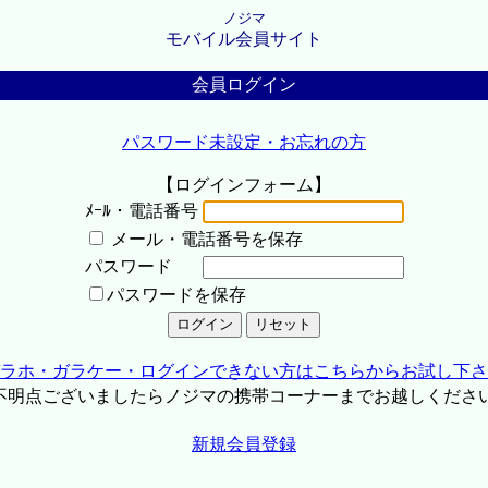
ノジマ
モバイル会員サイト
会員ログイン
パスワード未設定・お忘れの方
【ログインフォーム】
ﾒｰﾙ・電話番号
メール・電話番号を保存
パスワード
パスワードを保存
ラホ・ガラケー・ログインできない方はこちらからお試し下さ
不明点ございましたらノジマの携帯コーナーまでお越しくださ
新規会員登録