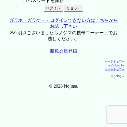
パスワードを保存
ガラホ・ガラケー・ログインできない方はこちらから
お試し下さい
※不明点ございましたらノジマの携帯コーナーまでお
越しください。
新規会員登録
ページトップへ
マイページへ
サイトトップへ
ログアウト
© 2026 Nojima.