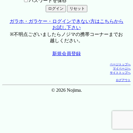
パスワードを保存
ガラホ・ガラケー・ログインできない方はこちらから
お試し下さい
※不明点ございましたらノジマの携帯コーナーまでお
越しください。
新規会員登録
ページトップへ
マイページへ
サイトトップへ
ログアウト
© 2026 Nojima.