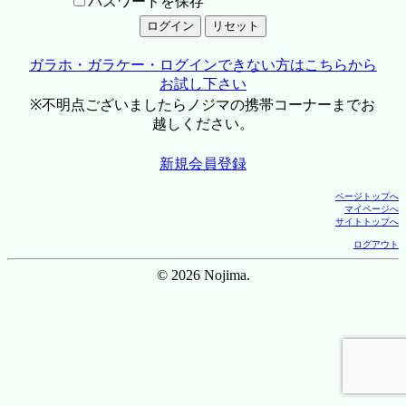
パスワードを保存
ガラホ・ガラケー・ログインできない方はこちらから
お試し下さい
※不明点ございましたらノジマの携帯コーナーまでお
越しください。
新規会員登録
ページトップへ
マイページへ
サイトトップへ
ログアウト
© 2026 Nojima.