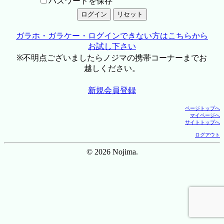
パスワードを保存
ガラホ・ガラケー・ログインできない方はこちらから
お試し下さい
※不明点ございましたらノジマの携帯コーナーまでお
越しください。
新規会員登録
ページトップへ
マイページへ
サイトトップへ
ログアウト
© 2026 Nojima.