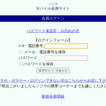
ノジマ
モバイル会員サイト
会員ログイン
パスワード未設定・お忘れの方
【ログインフォーム】
ﾒｰﾙ・電話番号
メール・電話番号を保存
パスワード
パスワードを保存
ラホ・ガラケー・ログインできない方はこちらからお試し下さ
不明点ございましたらノジマの携帯コーナーまでお越しくださ
新規会員登録