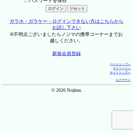
パスワードを保存
ガラホ・ガラケー・ログインできない方はこちらから
お試し下さい
※不明点ございましたらノジマの携帯コーナーまでお
越しください。
新規会員登録
ページトップへ
マイページへ
サイトトップへ
ログアウト
© 2026 Nojima.