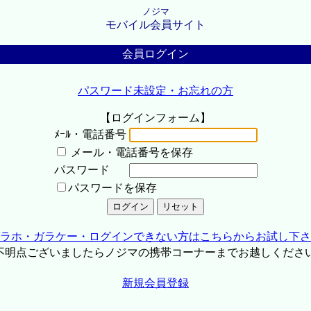
ノジマ
モバイル会員サイト
会員ログイン
パスワード未設定・お忘れの方
【ログインフォーム】
ﾒｰﾙ・電話番号
メール・電話番号を保存
パスワード
パスワードを保存
ラホ・ガラケー・ログインできない方はこちらからお試し下さ
不明点ございましたらノジマの携帯コーナーまでお越しくださ
新規会員登録