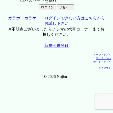
パスワードを保存
ガラホ・ガラケー・ログインできない方はこちらから
お試し下さい
※不明点ございましたらノジマの携帯コーナーまでお
越しください。
新規会員登録
ページトップへ
マイページへ
サイトトップへ
ログアウト
© 2026 Nojima.