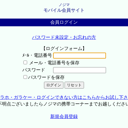
ノジマ
モバイル会員サイト
会員ログイン
パスワード未設定・お忘れの方
【ログインフォーム】
ﾒｰﾙ・電話番号
メール・電話番号を保存
パスワード
パスワードを保存
ラホ・ガラケー・ログインできない方はこちらからお試し下さ
不明点ございましたらノジマの携帯コーナーまでお越しくださ
新規会員登録