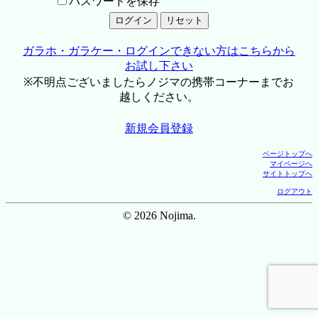
パスワードを保存
ガラホ・ガラケー・ログインできない方はこちらから
お試し下さい
※不明点ございましたらノジマの携帯コーナーまでお
越しください。
新規会員登録
ページトップへ
マイページへ
サイトトップへ
ログアウト
© 2026 Nojima.