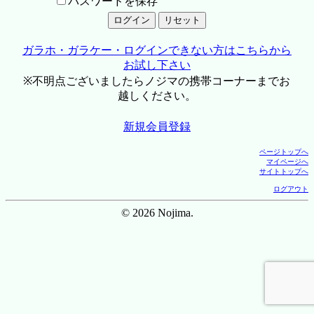
パスワードを保存
ガラホ・ガラケー・ログインできない方はこちらから
お試し下さい
※不明点ございましたらノジマの携帯コーナーまでお
越しください。
新規会員登録
ページトップへ
マイページへ
サイトトップへ
ログアウト
© 2026 Nojima.