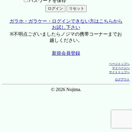
パスワードを保存
ガラホ・ガラケー・ログインできない方はこちらから
お試し下さい
※不明点ございましたらノジマの携帯コーナーまでお
越しください。
新規会員登録
ページトップへ
マイページへ
サイトトップへ
ログアウト
© 2026 Nojima.