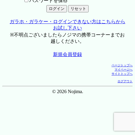
パスワードを保存
ガラホ・ガラケー・ログインできない方はこちらから
お試し下さい
※不明点ございましたらノジマの携帯コーナーまでお
越しください。
新規会員登録
ページトップへ
マイページへ
サイトトップへ
ログアウト
© 2026 Nojima.