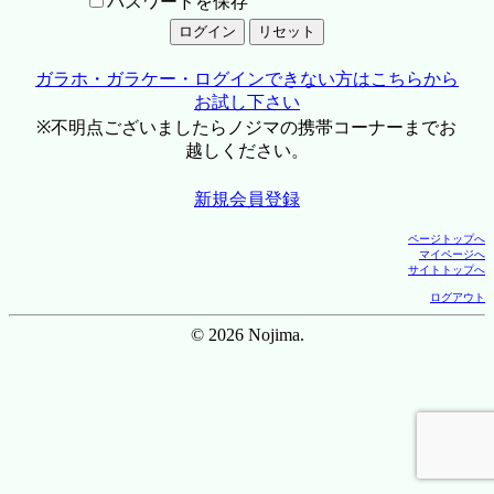
パスワードを保存
ガラホ・ガラケー・ログインできない方はこちらから
お試し下さい
※不明点ございましたらノジマの携帯コーナーまでお
越しください。
新規会員登録
ページトップへ
マイページへ
サイトトップへ
ログアウト
© 2026 Nojima.