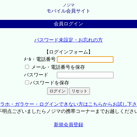
ノジマ
モバイル会員サイト
会員ログイン
パスワード未設定・お忘れの方
【ログインフォーム】
ﾒｰﾙ・電話番号
メール・電話番号を保存
パスワード
パスワードを保存
ラホ・ガラケー・ログインできない方はこちらからお試し下さ
不明点ございましたらノジマの携帯コーナーまでお越しくださ
新規会員登録