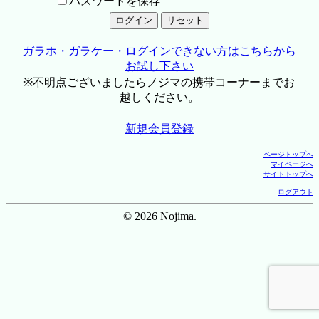
パスワードを保存
ガラホ・ガラケー・ログインできない方はこちらから
お試し下さい
※不明点ございましたらノジマの携帯コーナーまでお
越しください。
新規会員登録
ページトップへ
マイページへ
サイトトップへ
ログアウト
© 2026 Nojima.