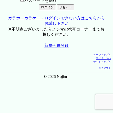
パスワードを保存
ガラホ・ガラケー・ログインできない方はこちらから
お試し下さい
※不明点ございましたらノジマの携帯コーナーまでお
越しください。
新規会員登録
ページトップへ
マイページへ
サイトトップへ
ログアウト
© 2026 Nojima.