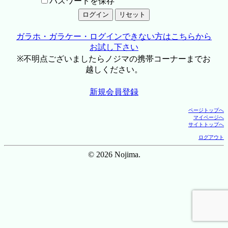
パスワードを保存
ガラホ・ガラケー・ログインできない方はこちらから
お試し下さい
※不明点ございましたらノジマの携帯コーナーまでお
越しください。
新規会員登録
ページトップへ
マイページへ
サイトトップへ
ログアウト
© 2026 Nojima.