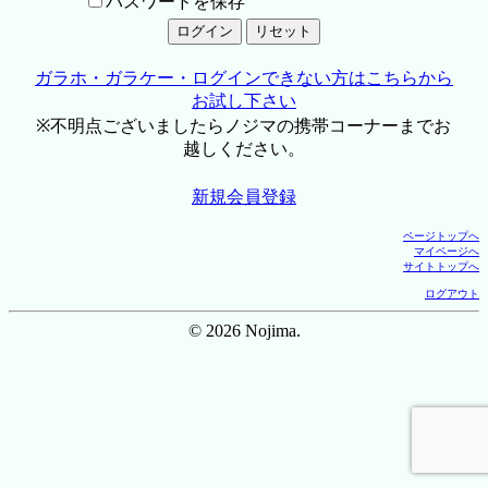
パスワードを保存
ガラホ・ガラケー・ログインできない方はこちらから
お試し下さい
※不明点ございましたらノジマの携帯コーナーまでお
越しください。
新規会員登録
ページトップへ
マイページへ
サイトトップへ
ログアウト
© 2026 Nojima.