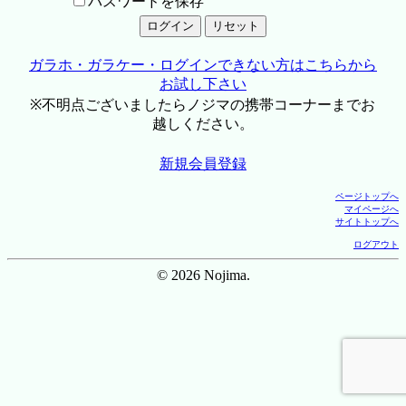
パスワードを保存
ガラホ・ガラケー・ログインできない方はこちらから
お試し下さい
※不明点ございましたらノジマの携帯コーナーまでお
越しください。
新規会員登録
ページトップへ
マイページへ
サイトトップへ
ログアウト
© 2026 Nojima.