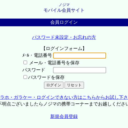
ノジマ
モバイル会員サイト
会員ログイン
パスワード未設定・お忘れの方
【ログインフォーム】
ﾒｰﾙ・電話番号
メール・電話番号を保存
パスワード
パスワードを保存
ラホ・ガラケー・ログインできない方はこちらからお試し下さ
不明点ございましたらノジマの携帯コーナーまでお越しくださ
新規会員登録