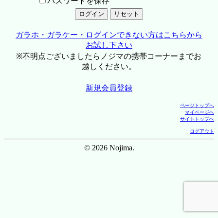
パスワードを保存
ガラホ・ガラケー・ログインできない方はこちらから
お試し下さい
※不明点ございましたらノジマの携帯コーナーまでお
越しください。
新規会員登録
ページトップへ
マイページへ
サイトトップへ
ログアウト
© 2026 Nojima.