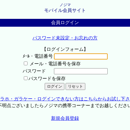
ノジマ
モバイル会員サイト
会員ログイン
パスワード未設定・お忘れの方
【ログインフォーム】
ﾒｰﾙ・電話番号
メール・電話番号を保存
パスワード
パスワードを保存
ラホ・ガラケー・ログインできない方はこちらからお試し下さ
不明点ございましたらノジマの携帯コーナーまでお越しくださ
新規会員登録