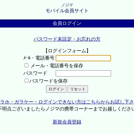
ノジマ
モバイル会員サイト
会員ログイン
パスワード未設定・お忘れの方
【ログインフォーム】
ﾒｰﾙ・電話番号
メール・電話番号を保存
パスワード
パスワードを保存
ラホ・ガラケー・ログインできない方はこちらからお試し下さ
不明点ございましたらノジマの携帯コーナーまでお越しくださ
新規会員登録