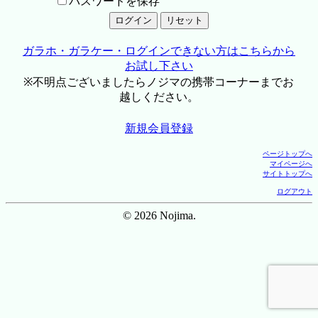
パスワードを保存
ガラホ・ガラケー・ログインできない方はこちらから
お試し下さい
※不明点ございましたらノジマの携帯コーナーまでお
越しください。
新規会員登録
ページトップへ
マイページへ
サイトトップへ
ログアウト
© 2026 Nojima.