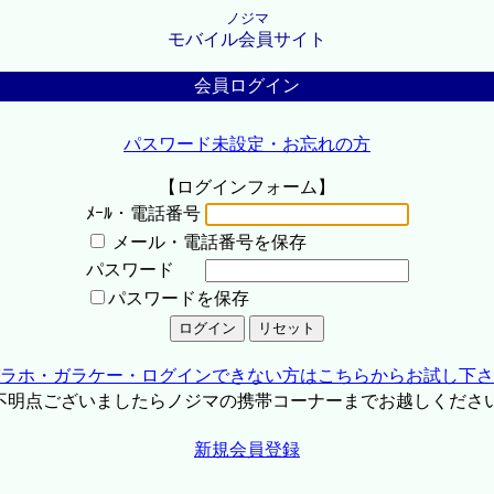
ノジマ
モバイル会員サイト
会員ログイン
パスワード未設定・お忘れの方
【ログインフォーム】
ﾒｰﾙ・電話番号
メール・電話番号を保存
パスワード
パスワードを保存
ラホ・ガラケー・ログインできない方はこちらからお試し下さ
不明点ございましたらノジマの携帯コーナーまでお越しくださ
新規会員登録