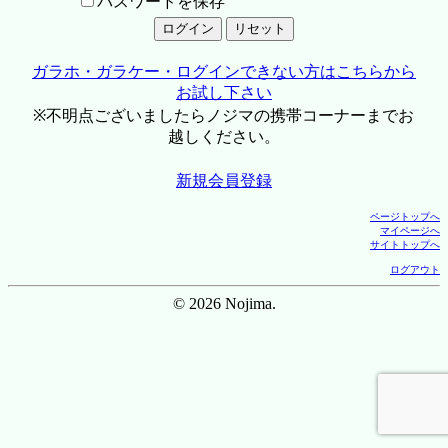
パスワードを保存
ガラホ・ガラケー・ログインできない方はこちらから
お試し下さい
※不明点ございましたらノジマの携帯コーナーまでお
越しください。
新規会員登録
ページトップへ
マイページへ
サイトトップへ
ログアウト
© 2026 Nojima.