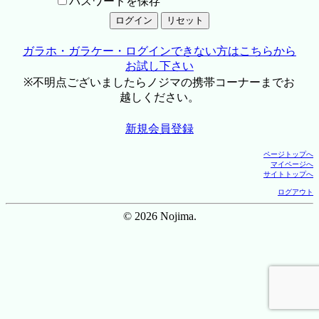
パスワードを保存
ガラホ・ガラケー・ログインできない方はこちらから
お試し下さい
※不明点ございましたらノジマの携帯コーナーまでお
越しください。
新規会員登録
ページトップへ
マイページへ
サイトトップへ
ログアウト
© 2026 Nojima.